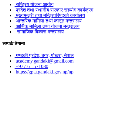
राष्ट्रिय योजना आयोग
प्रदेश तथा स्थानीय सरकार सहयोग कार्यक्रम
मुख्यमन्त्री तथा मन्त्रिपरिषद्को कार्यालय
आन्तरिक मामिला तथा कानून मन्त्रालय
आर्थिक मामिला तथा योजना मन्त्रालय
सामाजिक विकास मन्त्रालय
सम्पर्क ठेगाना
गण्डकी प्रदेश, बगर, पोखरा, नेपाल
academy.gandaki@gmail.com
+977-61-571080
https://gpta.gandaki.gov.np/np