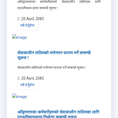
अधिकृतस्तरका कर्मचारीहरुको सेवाकालीन तालिमका लागि
प्राथमिकता क्रम सम्बन्धी सूचना !
20 April, 2082
सबै हेर्नुहोस
सेवाकालीन तालिमको मनोनयन फाराम भर्ने सम्बन्धी
सूचना !
सेवाकालीन तालिमको मनोनयन फाराम भर्ने सम्बन्धी सूचना !
20 April, 2082
सबै हेर्नुहोस
अधिृतस्तरका कर्मचारीहरुको सेवाकालीन तालिमका लागि
प्राथमिकताक्रम निर्धारण सम्बन्धी सूचना